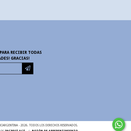
PARA RECIBIR TODAS
DES! GRACIAS!
CARGENTINA - 2026. TODOS LOS DERECHOS RESERVADOS.