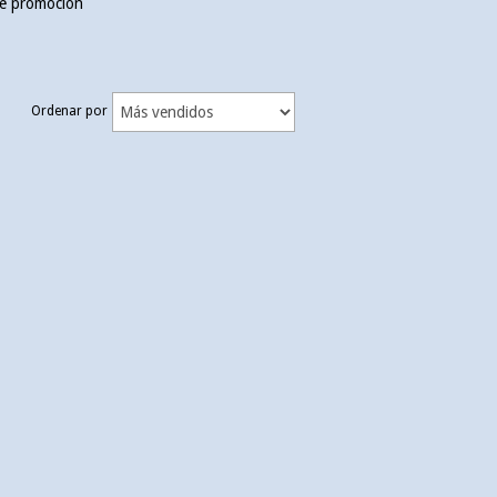
 de promoción
Ordenar por