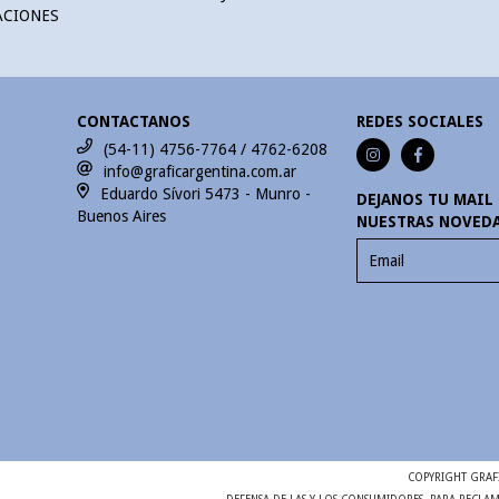
ACIONES
CONTACTANOS
REDES SOCIALES
(54-11) 4756-7764 / 4762-6208
info@graficargentina.com.ar
Eduardo Sívori 5473 - Munro -
DEJANOS TU MAIL 
Buenos Aires
NUESTRAS NOVEDA
COPYRIGHT GRAFI