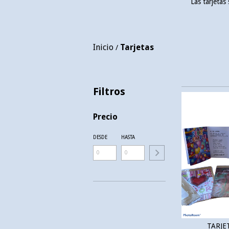
Las tarjetas
Inicio
Tarjetas
/
Filtros
Precio
DESDE
HASTA
TARJE