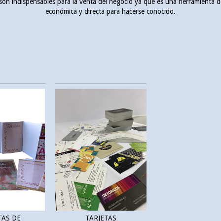
 son indispensables para la venta del negocio ya que es una herramienta
económica y directa para hacerse conocido.
TAS DE
TARJETAS